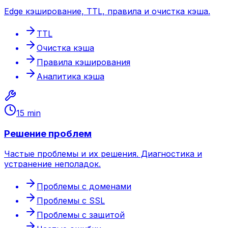
Edge кэширование, TTL, правила и очистка кэша.
TTL
Очистка кэша
Правила кэширования
Аналитика кэша
15 min
Решение проблем
Частые проблемы и их решения. Диагностика и
устранение неполадок.
Проблемы с доменами
Проблемы с SSL
Проблемы с защитой