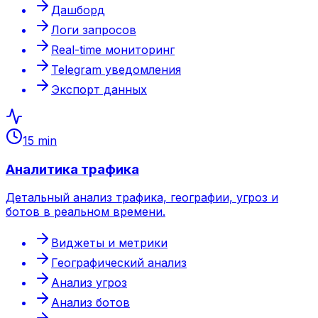
Дашборд
Логи запросов
Real-time мониторинг
Telegram уведомления
Экспорт данных
15 min
Аналитика трафика
Детальный анализ трафика, географии, угроз и
ботов в реальном времени.
Виджеты и метрики
Географический анализ
Анализ угроз
Анализ ботов