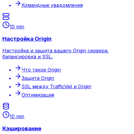
Командные уведомления
10 min
Настройка Origin
Настройка и защита вашего Origin сервера,
балансировка и SSL.
Что такое Origin
Защита Origin
SSL между TrafficVeil и Origin
Оптимизация
10 min
Кэширование