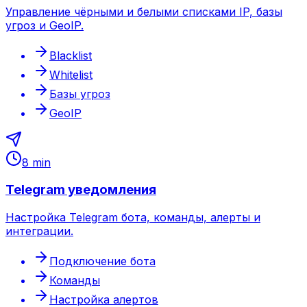
Управление чёрными и белыми списками IP, базы
угроз и GeoIP.
Blacklist
Whitelist
Базы угроз
GeoIP
8 min
Telegram уведомления
Настройка Telegram бота, команды, алерты и
интеграции.
Подключение бота
Команды
Настройка алертов