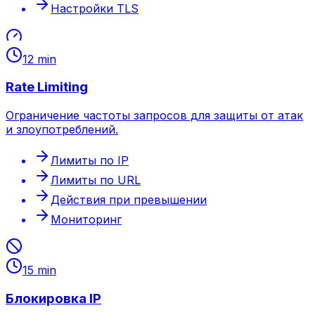
Настройки TLS
12 min
Rate Limiting
Ограничение частоты запросов для защиты от атак
и злоупотреблений.
Лимиты по IP
Лимиты по URL
Действия при превышении
Мониторинг
15 min
Блокировка IP