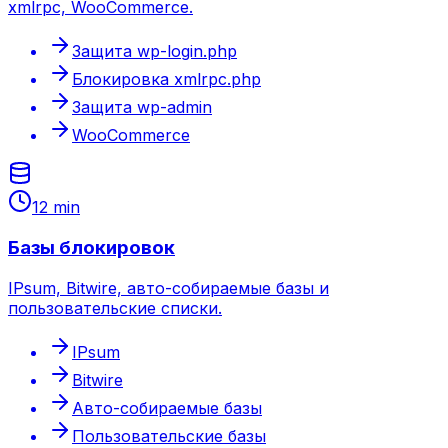
xmlrpc, WooCommerce.
Защита wp-login.php
Блокировка xmlrpc.php
Защита wp-admin
WooCommerce
12 min
Базы блокировок
IPsum, Bitwire, авто-собираемые базы и
пользовательские списки.
IPsum
Bitwire
Авто-собираемые базы
Пользовательские базы