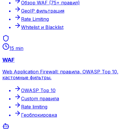
Обзор WAF (75+ правил)
GeoIP фильтрация
Rate Limiting
Whitelist и Blacklist
15 min
WAF
Web Application Firewall: правила, OWASP Top 10,
кастомные фильтры.
OWASP Top 10
Custom правила
Rate limiting
Геоблокировка