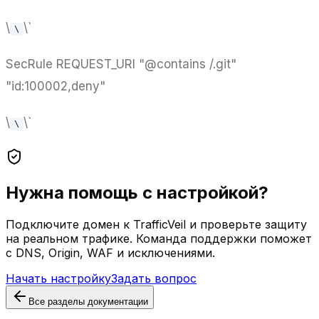
\
\`
\
SecRule REQUEST_URI "@contains /.git"
"id:100002,deny"
\
\`
\
Нужна помощь с настройкой?
Подключите домен к TrafficVeil и проверьте защиту
на реальном трафике. Команда поддержки поможет
с DNS, Origin, WAF и исключениями.
Начать настройку
Задать вопрос
Все разделы документации