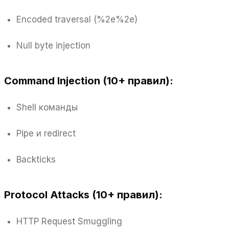
Encoded traversal (%2e%2e)
Null byte injection
Command Injection (10+ правил):
Shell команды
Pipe и redirect
Backticks
Protocol Attacks (10+ правил):
HTTP Request Smuggling