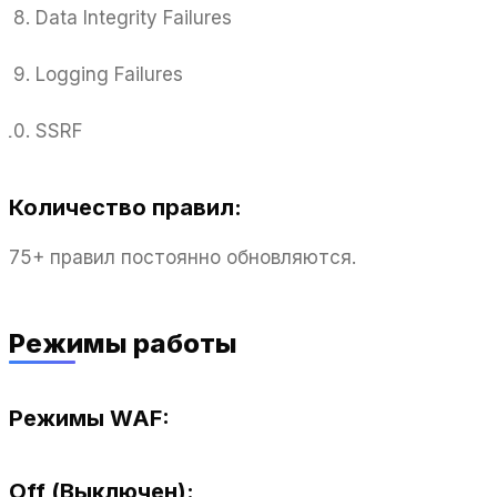
Data Integrity Failures
Logging Failures
SSRF
Количество правил:
75+ правил постоянно обновляются.
Режимы работы
Режимы WAF:
Off (Выключен):