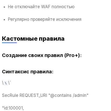
Не отключайте WAF полностью
Регулярно проверяйте исключения
Кастомные правила
Создание своих правил (Pro+):
Синтаксис правила:
\
\`
\
SecRule REQUEST_URI "@contains /admin"
"id:100001,