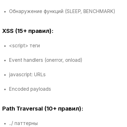
Обнаружение функций (SLEEP, BENCHMARK)
XSS (15+ правил):
<script> теги
Event handlers (onerror, onload)
javascript: URLs
Encoded payloads
Path Traversal (10+ правил):
../ паттерны