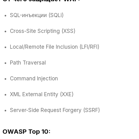
SQL-инъекции (SQLi)
Cross-Site Scripting (XSS)
Local/Remote File Inclusion (LFI/RFI)
Path Traversal
Command Injection
XML External Entity (XXE)
Server-Side Request Forgery (SSRF)
OWASP Top 10: