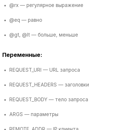
@rx — регулярное выражение
@eq — равно
@gt, @lt — больше, меньше
Переменные:
REQUEST_URI — URL запроса
REQUEST_HEADERS — заголовки
REQUEST_BODY — тело запроса
ARGS — параметры
REMOTE_ADDR — IP клиента