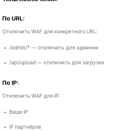
По URL:
Отключить WAF для конкретного URL:
/admin/* — отключить для админки
/api/upload — отключить для загрузки
По IP:
Отключить WAF для IP:
Ваши IP
IP партнёров