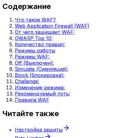
Содержание
Что такое WAF?
Web Application Firewall (WAF)
От чего защищает WAF:
OWASP Top 10:
Количество правил:
Режимы работы
Режимы WAF:
Off (Выключен):
Simulate (Симуляция):
Block (Блокировка):
Challenge:
Изменение режима:
Рекомендуемый путь:
Правила WAF
Читайте также
Настройка защиты