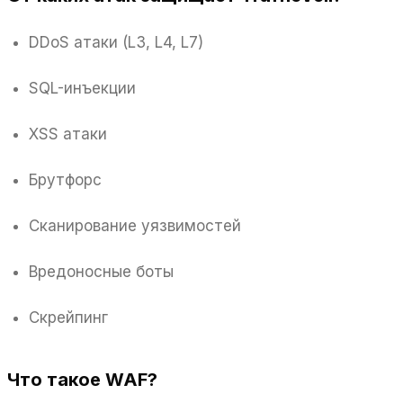
DDoS атаки (L3, L4, L7)
SQL-инъекции
XSS атаки
Брутфорс
Сканирование уязвимостей
Вредоносные боты
Скрейпинг
Что такое WAF?