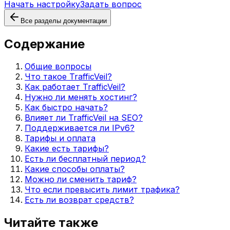
Начать настройку
Задать вопрос
Все разделы документации
Содержание
Общие вопросы
Что такое TrafficVeil?
Как работает TrafficVeil?
Нужно ли менять хостинг?
Как быстро начать?
Влияет ли TrafficVeil на SEO?
Поддерживается ли IPv6?
Тарифы и оплата
Какие есть тарифы?
Есть ли бесплатный период?
Какие способы оплаты?
Можно ли сменить тариф?
Что если превысить лимит трафика?
Есть ли возврат средств?
Читайте также