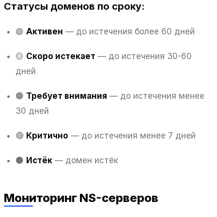
Статусы доменов по сроку:
🟢
Активен
— до истечения более 60 дней
🟡
Скоро истекает
— до истечения 30-60
дней
🟠
Требует внимания
— до истечения менее
30 дней
🔴
Критично
— до истечения менее 7 дней
⚫
Истёк
— домен истёк
Мониторинг NS-серверов