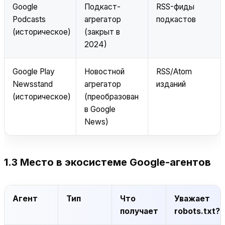
Google
Подкаст-
RSS-фиды
Podcasts
агрегатор
подкастов
(историческое)
(закрыт в
2024)
Google Play
Новостной
RSS/Atom
Newsstand
агрегатор
изданий
(историческое)
(преобразован
в Google
News)
1.3 Место в экосистеме Google-агентов
Агент
Тип
Что
Уважает
получает
robots.txt?