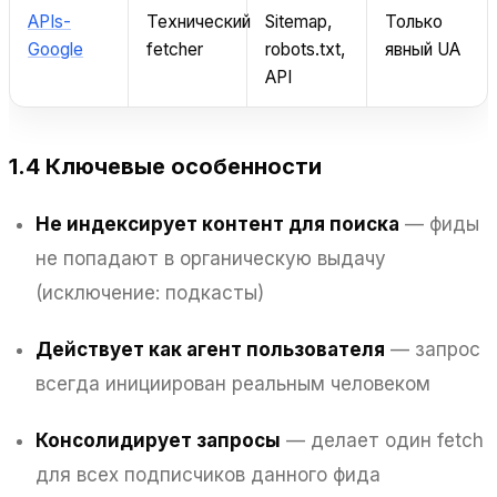
APIs-
Технический
Sitemap,
Только
Google
fetcher
robots.txt,
явный UA
API
1.4 Ключевые особенности
Не индексирует контент для поиска
— фиды
не попадают в органическую выдачу
(исключение: подкасты)
Действует как агент пользователя
— запрос
всегда инициирован реальным человеком
Консолидирует запросы
— делает один fetch
для всех подписчиков данного фида