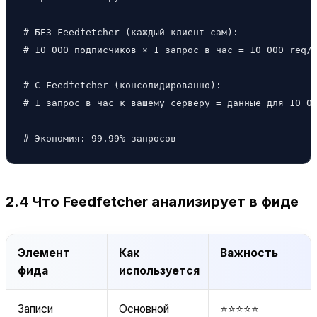
# БЕЗ Feedfetcher (каждый клиент сам):

# 10 000 подписчиков × 1 запрос в час = 10 000 req/h
# С Feedfetcher (консолидированно):

# 1 запрос в час к вашему серверу = данные для 10 00
# Экономия: 99.99% запросов
2.4 Что Feedfetcher анализирует в фиде
Элемент
Как
Важность
фида
используется
Записи
Основной
⭐⭐⭐⭐⭐