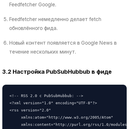
Feedfetcher Google.
Feedfetcher немедленно делает fetch
обновлённого фида.
Новый контент появляется в Google News в
течение нескольких минут.
3.2 Настройка PubSubHubbub в фиде
<!-- RSS 2.0 с PubSubHubbub: -->

<?xml version="1.0" encoding="UTF-8"?>

<rss version="2.0"

     xmlns:atom="http://www.w3.org/2005/Atom"

     xmlns:content="http://purl.org/rss/1.0/modules/