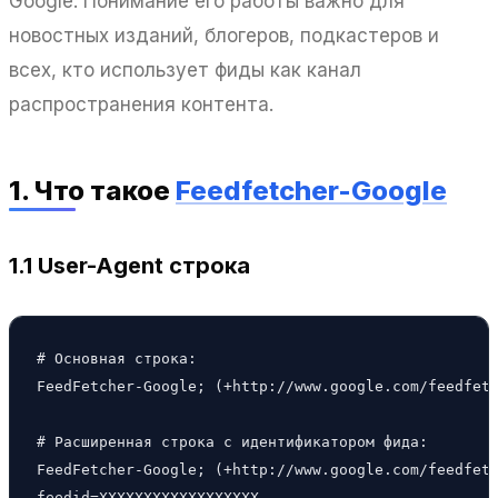
Google. Понимание его работы важно для
новостных изданий, блогеров, подкастеров и
всех, кто использует фиды как канал
распространения контента.
1. Что такое
Feedfetcher-Google
1.1 User-Agent строка
# Основная строка:

FeedFetcher-Google; (+http://www.google.com/feedfetc
# Расширенная строка с идентификатором фида:

FeedFetcher-Google; (+http://www.google.com/feedfetc
feedid=XXXXXXXXXXXXXXXXXX
