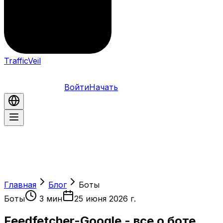
TrafficVeil
Войти
Начать
Главная
Блог
Боты
Боты
3
мин
25 июня 2026 г.
Feedfetcher-Google - все о боте