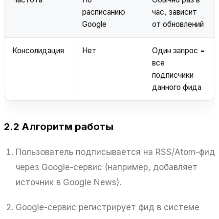
расписанию
час, зависит
Google
от обновлений
Консолидация
Нет
Один запрос =
все
подписчики
данного фида
2.2 Алгоритм работы
Пользователь подписывается на RSS/Atom-фид
через Google-сервис (например, добавляет
источник в Google News).
Google-сервис регистрирует фид в системе