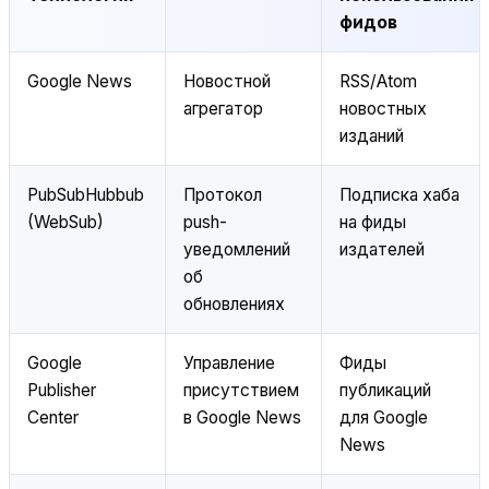
фидов
Google News
Новостной
RSS/Atom
агрегатор
новостных
изданий
PubSubHubbub
Протокол
Подписка хаба
(WebSub)
push-
на фиды
уведомлений
издателей
об
обновлениях
Google
Управление
Фиды
Publisher
присутствием
публикаций
Center
в Google News
для Google
News