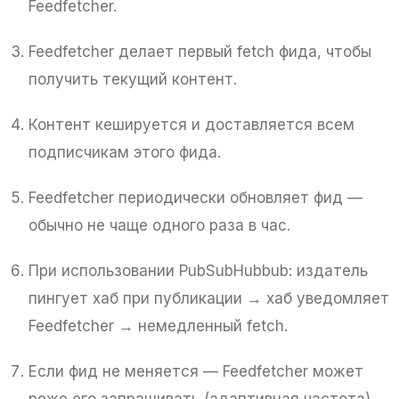
Feedfetcher.
Feedfetcher делает первый fetch фида, чтобы
получить текущий контент.
Контент кешируется и доставляется всем
подписчикам этого фида.
Feedfetcher периодически обновляет фид —
обычно не чаще одного раза в час.
При использовании PubSubHubbub: издатель
пингует хаб при публикации → хаб уведомляет
Feedfetcher → немедленный fetch.
Если фид не меняется — Feedfetcher может
реже его запрашивать (адаптивная частота).