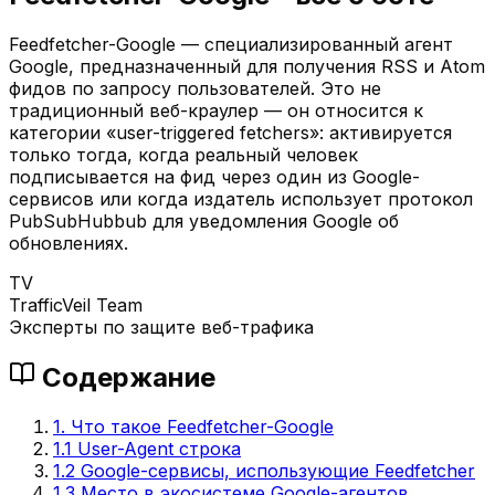
Feedfetcher-Google — специализированный агент
Google, предназначенный для получения RSS и Atom
фидов по запросу пользователей. Это не
традиционный веб-краулер — он относится к
категории «user-triggered fetchers»: активируется
только тогда, когда реальный человек
подписывается на фид через один из Google-
сервисов или когда издатель использует протокол
PubSubHubbub для уведомления Google об
обновлениях.
TV
TrafficVeil Team
Эксперты по защите веб-трафика
Содержание
1. Что такое Feedfetcher-Google
1.1 User-Agent строка
1.2 Google-сервисы, использующие Feedfetcher
1.3 Место в экосистеме Google-агентов