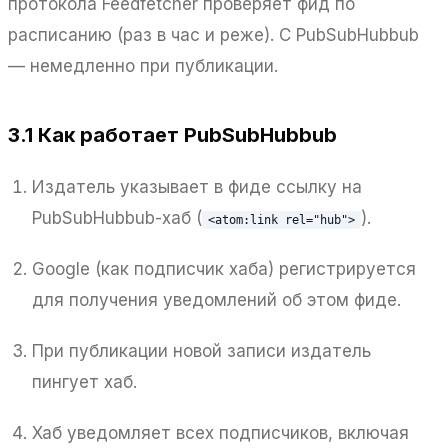
протокола Feedfetcher проверяет фид по
расписанию (раз в час и реже). С PubSubHubbub
— немедленно при публикации.
3.1 Как работает PubSubHubbub
Издатель указывает в фиде ссылку на
PubSubHubbub-хаб (
).
<atom:link rel="hub">
Google (как подписчик хаба) регистрируется
для получения уведомлений об этом фиде.
При публикации новой записи издатель
пингует хаб.
Хаб уведомляет всех подписчиков, включая