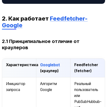
2. Как работает
Feedfetcher-
Google
2.1 Принципиальное отличие от
краулеров
Характеристика
Googlebot
Feedfetcher
(краулер)
(fetcher)
Инициатор
Алгоритм
Реальный
запроса
Google
пользователь
или
PubSubHubbub-