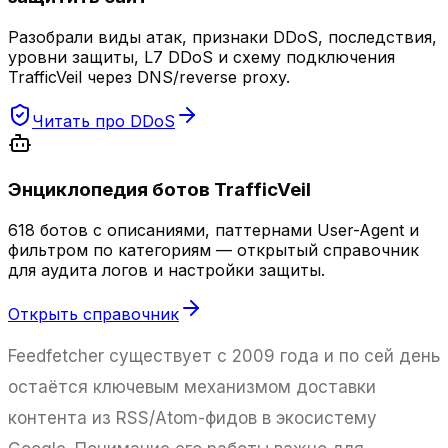
Разобрали виды атак, признаки DDoS, последствия,
уровни защиты, L7 DDoS и схему подключения
TrafficVeil через DNS/reverse proxy.
Читать про DDoS
Энциклопедия ботов TrafficVeil
618 ботов с описаниями, паттернами User-Agent и
фильтром по категориям — открытый справочник
для аудита логов и настройки защиты.
Открыть справочник
Feedfetcher существует с 2009 года и по сей день
остаётся ключевым механизмом доставки
контента из RSS/Atom-фидов в экосистему